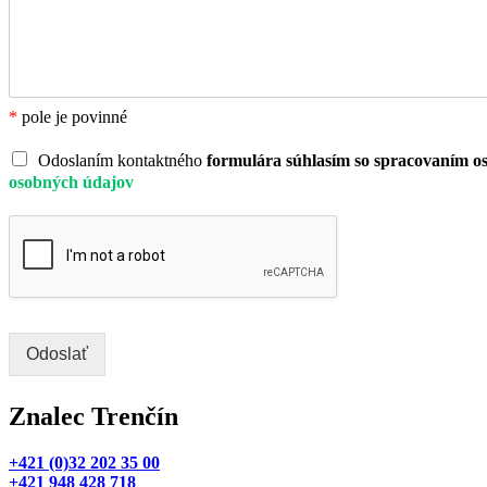
*
pole je povinné
Odoslaním kontaktného
formulára súhlasím so spracovaním o
osobných údajov
Odoslať
Znalec Trenčín
+421 (0)32 202 35 00
+421 948 428 718