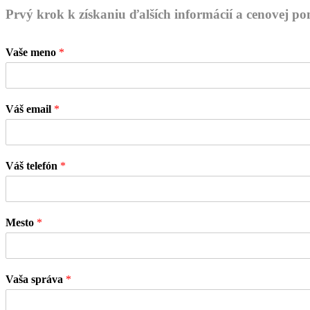
Prvý krok k získaniu ďalších informácií a cenovej p
Vaše meno
*
Váš email
*
Váš telefón
*
Mesto
*
Vaša správa
*