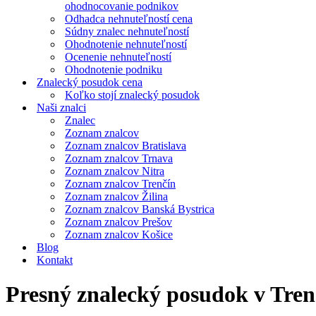
ohodnocovanie podnikov
Odhadca nehnuteľností cena
Súdny znalec nehnuteľností
Ohodnotenie nehnuteľností
Ocenenie nehnuteľností
Ohodnotenie podniku
Znalecký posudok cena
Koľko stojí znalecký posudok
Naši znalci
Znalec
Zoznam znalcov
Zoznam znalcov Bratislava
Zoznam znalcov Trnava
Zoznam znalcov Nitra
Zoznam znalcov Trenčín
Zoznam znalcov Žilina
Zoznam znalcov Banská Bystrica
Zoznam znalcov Prešov
Zoznam znalcov Košice
Blog
Kontakt
Presný znalecký posudok v Tren