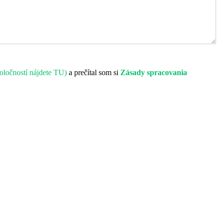
oločností nájdete TU)
a prečítal som si
Zásady spracovania