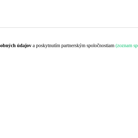
sobných údajov
a poskytnutím partnerským spoločnostiam
(zoznam sp