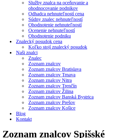
Služby znalca na oceňovanie a
ohodnocovanie podnikov
Odhadca nehnuteľností cena
Súdny znalec nehnuteľností
Ohodnotenie nehnuteľností
Ocenenie nehnuteľností
Ohodnotenie podniku
Znalecký posudok cena
Koľko stojí znalecký posudok
Naši znalci
Znalec
Zoznam znalcov
Zoznam znalcov Bratislava
Zoznam znalcov Trnava
Zoznam znalcov Nitra
Zoznam znalcov Trenčín
Zoznam znalcov Žilina
Zoznam znalcov Banská Bystrica
Zoznam znalcov Prešov
Zoznam znalcov Košice
Blog
Kontakt
Zoznam znalcov Spišské