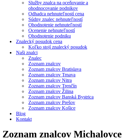
Služby znalca na oceňovanie a
ohodnocovanie podnikov
Odhadca nehnuteľností cena
Súdny znalec nehnuteľností
Ohodnotenie nehnuteľností
Ocenenie nehnuteľností
Ohodnotenie podniku
Znalecký posudok cena
Koľko stojí znalecký posudok
Naši znalci
Znalec
Zoznam znalcov
Zoznam znalcov Bratislava
Zoznam znalcov Trnava
Zoznam znalcov Nitra
Zoznam znalcov Trenčín
Zoznam znalcov Žilina
Zoznam znalcov Banská Bystrica
Zoznam znalcov Prešov
Zoznam znalcov Košice
Blog
Kontakt
Zoznam znalcov Michalovce