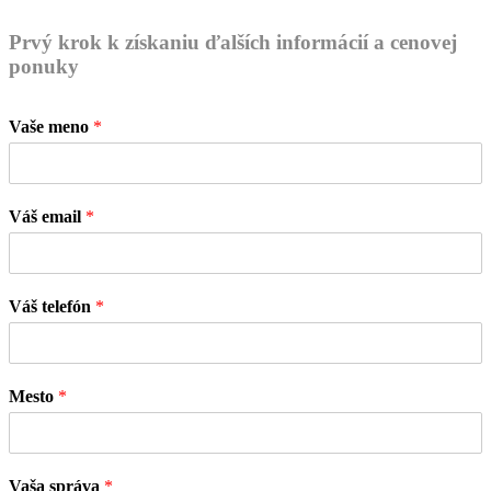
Prvý krok k získaniu ďalších informácií a cenovej
ponuky
Vaše meno
*
Váš email
*
Váš telefón
*
Mesto
*
Vaša správa
*