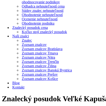
ohodnocovanie podnikov
Odhadca nehnuteľností cena
Súdny znalec nehnuteľností
Ohodnotenie nehnuteľností
Ocenenie nehnuteľností
Ohodnotenie podniku
Znalecký posudok cena
Koľko stojí znalecký posudok
Naši znalci
Znalec
Zoznam znalcov
Zoznam znalcov Bratislava
Zoznam znalcov Trnava
Zoznam znalcov Nitra
Zoznam znalcov Trenčín
Zoznam znalcov Žilina
Zoznam znalcov Banská Bystrica
Zoznam znalcov Prešov
Zoznam znalcov Košice
Blog
Kontakt
Znalecký posudok Veľké Kapuš