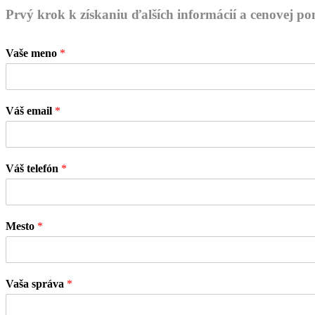
Prvý krok k získaniu ďalších informácií a cenovej p
Vaše meno
*
Váš email
*
Váš telefón
*
Mesto
*
Vaša správa
*