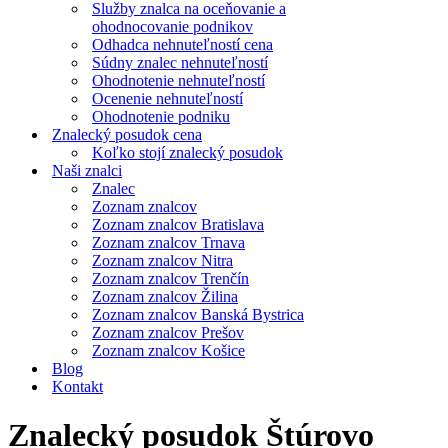
Služby znalca na oceňovanie a
ohodnocovanie podnikov
Odhadca nehnuteľností cena
Súdny znalec nehnuteľností
Ohodnotenie nehnuteľností
Ocenenie nehnuteľností
Ohodnotenie podniku
Znalecký posudok cena
Koľko stojí znalecký posudok
Naši znalci
Znalec
Zoznam znalcov
Zoznam znalcov Bratislava
Zoznam znalcov Trnava
Zoznam znalcov Nitra
Zoznam znalcov Trenčín
Zoznam znalcov Žilina
Zoznam znalcov Banská Bystrica
Zoznam znalcov Prešov
Zoznam znalcov Košice
Blog
Kontakt
Znalecký posudok Štúrovo