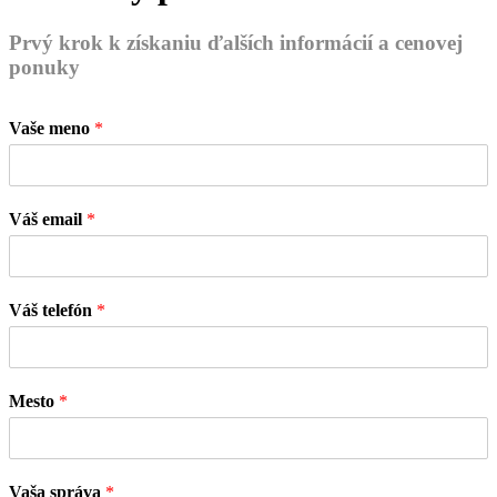
Prvý krok k získaniu ďalších informácií a cenovej
ponuky
Vaše meno
*
Váš email
*
Váš telefón
*
Mesto
*
Vaša správa
*