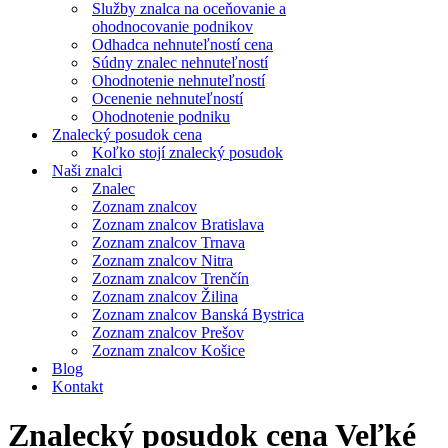
Služby znalca na oceňovanie a
ohodnocovanie podnikov
Odhadca nehnuteľností cena
Súdny znalec nehnuteľností
Ohodnotenie nehnuteľností
Ocenenie nehnuteľností
Ohodnotenie podniku
Znalecký posudok cena
Koľko stojí znalecký posudok
Naši znalci
Znalec
Zoznam znalcov
Zoznam znalcov Bratislava
Zoznam znalcov Trnava
Zoznam znalcov Nitra
Zoznam znalcov Trenčín
Zoznam znalcov Žilina
Zoznam znalcov Banská Bystrica
Zoznam znalcov Prešov
Zoznam znalcov Košice
Blog
Kontakt
Znalecký posudok cena Veľké