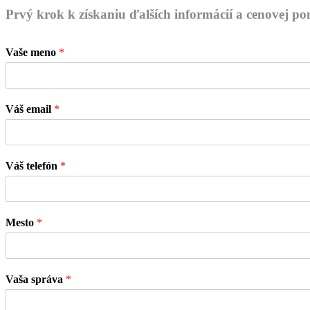
Prvý krok k získaniu ďalších informácií a cenovej p
Vaše meno
*
Váš email
*
Váš telefón
*
Mesto
*
Vaša správa
*