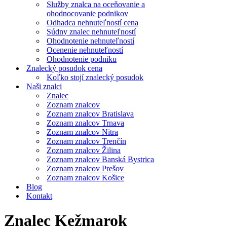
Služby znalca na oceňovanie a
ohodnocovanie podnikov
Odhadca nehnuteľností cena
Súdny znalec nehnuteľností
Ohodnotenie nehnuteľností
Ocenenie nehnuteľností
Ohodnotenie podniku
Znalecký posudok cena
Koľko stojí znalecký posudok
Naši znalci
Znalec
Zoznam znalcov
Zoznam znalcov Bratislava
Zoznam znalcov Trnava
Zoznam znalcov Nitra
Zoznam znalcov Trenčín
Zoznam znalcov Žilina
Zoznam znalcov Banská Bystrica
Zoznam znalcov Prešov
Zoznam znalcov Košice
Blog
Kontakt
Znalec Kežmarok