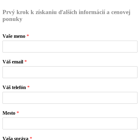
Prvý krok k získaniu ďalších informácií a cenovej
ponuky
Vaše meno
*
Váš email
*
Váš telefón
*
Mesto
*
Vaša správa
*