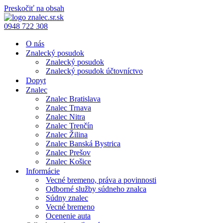
Preskočiť na obsah
0948 722 308
O nás
Znalecký posudok
Znalecký posudok
Znalecký posudok účtovníctvo
Dopyt
Znalec
Znalec Bratislava
Znalec Trnava
Znalec Nitra
Znalec Trenčín
Znalec Žilina
Znalec Banská Bystrica
Znalec Prešov
Znalec Košice
Informácie
Vecné bremeno, práva a povinnosti
Odborné služby súdneho znalca
Súdny znalec
Vecné bremeno
Ocenenie auta