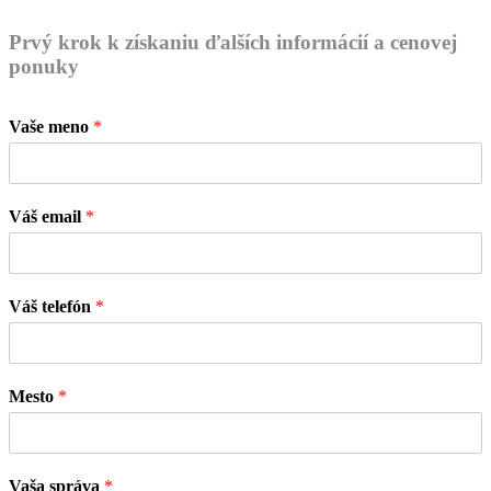
Prvý krok k získaniu ďalších informácií a cenovej
ponuky
Vaše meno
*
Váš email
*
Váš telefón
*
Mesto
*
Vaša správa
*