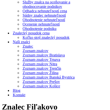
Služby znalca na oceňovanie a
ohodnocovanie podnikov
Odhadca nehnuteľností cena
Súdny znalec nehnuteľností
Ohodnotenie nehnuteľností
Ocenenie nehnuteľností
Ohodnotenie podniku
Znalecký posudok cena
Koľko stojí znalecký posudok
Naši znalci
Znalec
Zoznam znalcov
Zoznam znalcov Bratislava
Zoznam znalcov Trnava
Zoznam znalcov Nitra
Zoznam znalcov Trenčín
Zoznam znalcov Žilina
Zoznam znalcov Banská Bystrica
Zoznam znalcov Prešov
Zoznam znalcov Košice
Blog
Kontakt
Znalec Fiľakovo