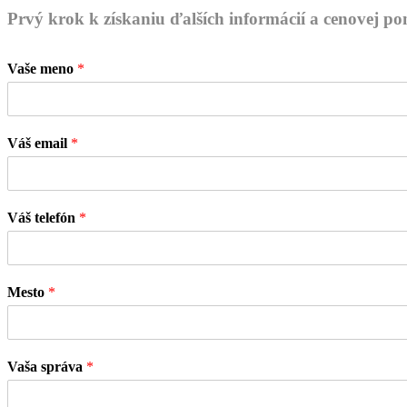
Prvý krok k získaniu ďalších informácií a cenovej p
Vaše meno
*
Váš email
*
Váš telefón
*
Mesto
*
Vaša správa
*