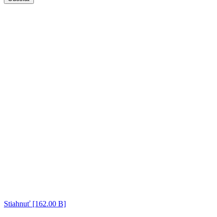
Stiahnuť [162.00 B]