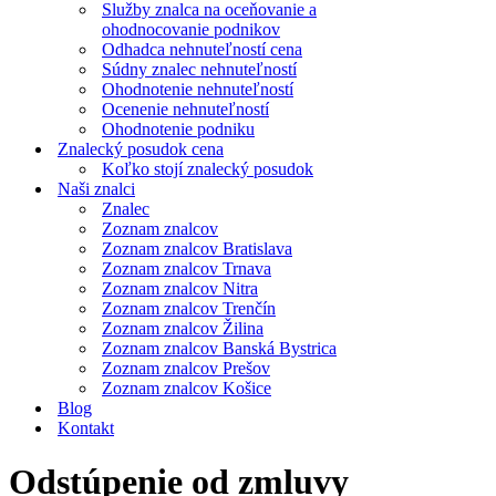
Služby znalca na oceňovanie a
ohodnocovanie podnikov
Odhadca nehnuteľností cena
Súdny znalec nehnuteľností
Ohodnotenie nehnuteľností
Ocenenie nehnuteľností
Ohodnotenie podniku
Znalecký posudok cena
Koľko stojí znalecký posudok
Naši znalci
Znalec
Zoznam znalcov
Zoznam znalcov Bratislava
Zoznam znalcov Trnava
Zoznam znalcov Nitra
Zoznam znalcov Trenčín
Zoznam znalcov Žilina
Zoznam znalcov Banská Bystrica
Zoznam znalcov Prešov
Zoznam znalcov Košice
Blog
Kontakt
Odstúpenie od zmluvy