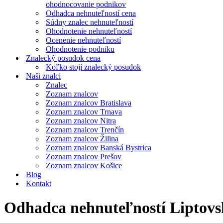
ohodnocovanie podnikov
Odhadca nehnuteľností cena
Súdny znalec nehnuteľností
Ohodnotenie nehnuteľností
Ocenenie nehnuteľností
Ohodnotenie podniku
Znalecký posudok cena
Koľko stojí znalecký posudok
Naši znalci
Znalec
Zoznam znalcov
Zoznam znalcov Bratislava
Zoznam znalcov Trnava
Zoznam znalcov Nitra
Zoznam znalcov Trenčín
Zoznam znalcov Žilina
Zoznam znalcov Banská Bystrica
Zoznam znalcov Prešov
Zoznam znalcov Košice
Blog
Kontakt
Odhadca nehnuteľností Liptovs