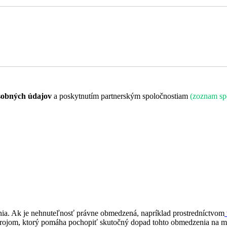
sobných údajov
a poskytnutím partnerským spoločnostiam
(zoznam sp
enia. Ak je nehnuteľnosť právne obmedzená, napríklad prostredníctvom
ástrojom, ktorý pomáha pochopiť skutočný dopad tohto obmedzenia na m