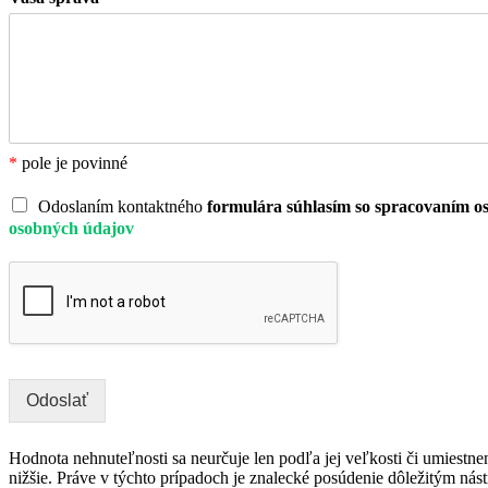
*
pole je povinné
Odoslaním kontaktného
formulára súhlasím so spracovaním o
osobných údajov
Odoslať
Hodnota nehnuteľnosti sa neurčuje len podľa jej veľkosti či umiestn
nižšie. Práve v týchto prípadoch je znalecké posúdenie dôležitým n