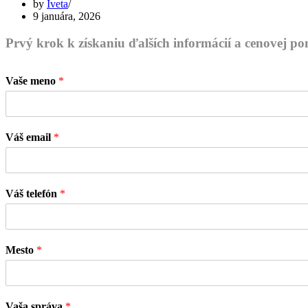
by
Iveta
9 januára, 2026
Prvý krok k získaniu ďalších informácií a cenovej p
Vaše meno
*
Váš email
*
Váš telefón
*
Mesto
*
Vaša správa
*