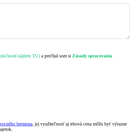
oločností nájdete TU)
a prečítal som si
Zásady spracovania
vecného bremena
, jej využiteľnosť aj trhová cena môžu byť výrazne
ajetok.