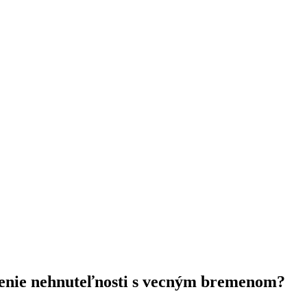
denie nehnuteľnosti s vecným bremenom?